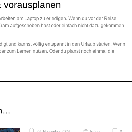
& vorausplanen
 Arbeiten am Laptop zu erledigen. Wenn du vor der Reise
Kram aufgeschoben hast oder einfach nicht dazu gekommen
igt und kannst völlig entspannt in den Urlaub starten. Wenn
erbar zum Lernen nutzen. Oder du planst noch einmal die
en…
28. November 2024
Flüge
0