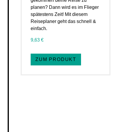
gekommen deine Reise zu
planen? Dann wird es im Flieger
spätestens Zeit! Mit diesem
Reiseplaner geht das schnell &
einfach.
9,63 €
ZUM PRODUKT