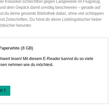
er Klassiker schlechthin gegen Langeweile im Flugzeug.
 und dein Gepäck damit unnötig beschweren – gerade auf
st du deine gesamte Bibliothek dabei, ohne viel schleppen
 Zeitschriften. Du hörst dir deine Lieblingsbücher lieber
rbücher herunter.
Paperwhite (8 GB)
hwert lesen! Mit diesem E-Reader kannst du so viele
isen nehmen wie du möchtest.
UKT