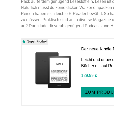
Pack außerdem genügend Lesestoff ein. Lesen ist d
Natürlich musst du keine dicken Wälzer einpacken
Reisen haben sich leichte E-Reader bewährt. So ha
zu müssen. Praktisch sind auch diverse Magazine und
an? Dann lade dir vorab genügend Podcasts und Hö
Super Produkt
Der neue Kindle 
Leicht und unbesc
Bücher mit auf Re
129,99 €
ZUM PROD