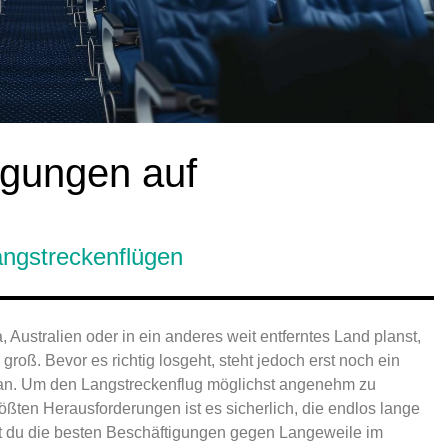
igungen auf
angstreckenflügen
ustralien oder in ein anderes weit entferntes Land planst,
groß. Bevor es richtig losgeht, steht jedoch erst noch ein
n an. Um den Langstreckenflug möglichst angenehm zu
größten Herausforderungen ist es sicherlich, die endlos lange
est du die besten Beschäftigungen gegen Langeweile im