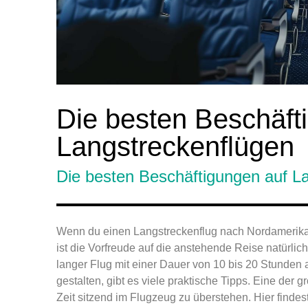
Die besten Beschäft
Langstreckenflügen
Die besten Beschäftigungen auf L
Wenn du einen Langstreckenflug nach Nordamerika, A
ist die Vorfreude auf die anstehende Reise natürlich 
langer Flug mit einer Dauer von 10 bis 20 Stunde
gestalten, gibt es viele praktische Tipps. Eine der 
Zeit sitzend im Flugzeug zu überstehen. Hier find