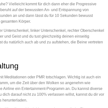
he? Vielleicht kommt für dich dann eher die Progressive
beruht auf der bewussten An- und Entspannung von
ekunden an und dann lässt du für 10 Sekunden bewusst
en gesamten Körper.
er Unterschenkel, linker Unterschenkel, rechter Oberschenkel
und Geist und du tust gleichzeitig deinen einseitig
du natürlich auch ab und zu aufstehen, die Beine vertreten
altung
 mit Meditationen oder PMR totschlagen. Wichtig ist auch ein
gramm, um die Zeit über den Wolken so angenehm wie
 die Airline ein Entertainment-Programm an. Du kannst diverse
dich darauf nicht zu 100% verlassen willst, kannst du dir vor
s herunterladen.