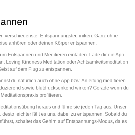
spannen
hren verschiedenster Entspannungstechniken. Ganz ohne
reise anhören oder deinen Körper entspannen.
e zum Entspannen und Meditieren einladen. Lade dir die App
n, Loving Kindness Meditation oder Achtsamkeitsmeditation
 Geist auf dem Flug zu entspannen.
nnst du natürlich auch ohne App bzw. Anleitung meditieren.
reduzierend sowie blutdrucksenkend wirken? Gerade wenn du
Meditationspraxis profitieren.
Meditationsübung heraus und führe sie jeden Tag aus. Unser
 desto leichter fällt es uns, dabei zu entspannen. Sobald du
hführst, schaltet das Gehirn auf Entspannungs-Modus, da es