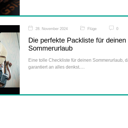
28. November 2024
Flüge
0
Die perfekte Packliste für deinen
Sommerurlaub
Eine tolle Checkliste für deinen Sommerurlaub, d
garantiert an alles denkst.