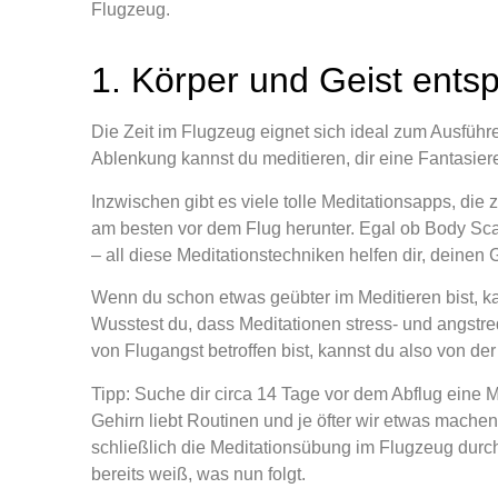
Flugzeug.
1. Körper und Geist ent
Die Zeit im Flugzeug eignet sich ideal zum Ausfü
Ablenkung kannst du meditieren, dir eine Fantasie
Inzwischen gibt es viele tolle Meditationsapps, di
am besten vor dem Flug herunter. Egal ob Body Sca
– all diese Meditationstechniken helfen dir, deinen
Wenn du schon etwas geübter im Meditieren bist, ka
Wusstest du, dass Meditationen stress- und angst
von Flugangst betroffen bist, kannst du also von der 
Tipp: Suche dir circa 14 Tage vor dem Abflug eine 
Gehirn liebt Routinen und je öfter wir etwas machen,
schließlich die Meditationsübung im Flugzeug durc
bereits weiß, was nun folgt.