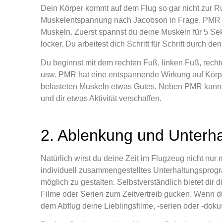
Dein Körper kommt auf dem Flug so gar nicht zur Ru
Muskelentspannung nach Jacobson in Frage. PMR 
Muskeln. Zuerst spannst du deine Muskeln für 5 S
locker. Du arbeitest dich Schritt für Schritt durch d
Du beginnst mit dem rechten Fuß, linken Fuß, recht
usw. PMR hat eine entspannende Wirkung auf Körper 
belasteten Muskeln etwas Gutes. Neben PMR kannst 
und dir etwas Aktivität verschaffen.
2. Ablenkung und Unterh
Natürlich wirst du deine Zeit im Flugzeug nicht nur
individuell zusammengestelltes Unterhaltungspro
möglich zu gestalten. Selbstverständlich bietet dir
Filme oder Serien zum Zeitvertreib gucken. Wenn du 
dem Abflug deine Lieblingsfilme, -serien oder -doku