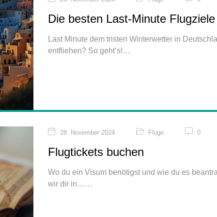
Die besten Last-Minute Flugziele
Last Minute dem tristen Winterwetter in Deutschl
entfliehen? So geht’s!
28. November 2024
Flüge
0
Flugtickets buchen
Wo du ein Visum benötigst und wie du es beantra
wir dir in…